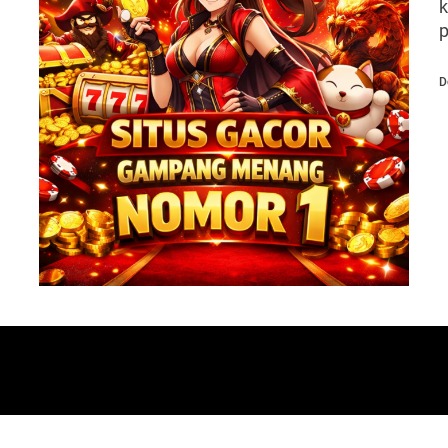
k
p
D
.