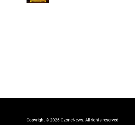
Copyright © 2026
OzoneNews.
All rights reserved.
Theme: Meganizer By
Themeinwp.
Powered by
WordPress