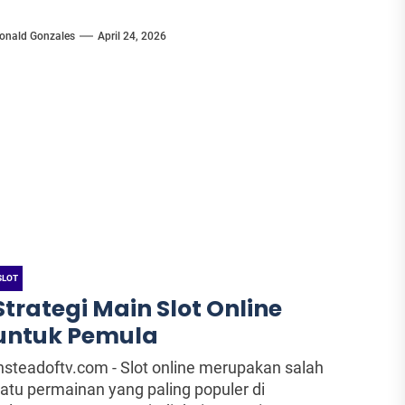
onald Gonzales
April 24, 2026
SLOT
Strategi Main Slot Online
untuk Pemula
nsteadoftv.com - Slot online merupakan salah
atu permainan yang paling populer di