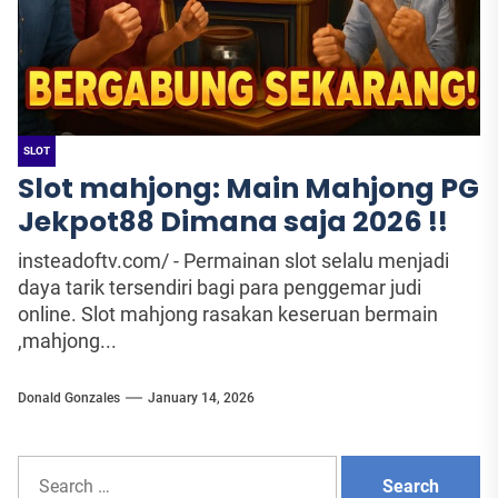
SLOT
Slot mahjong: Main Mahjong PG
Jekpot88 Dimana saja 2026 !!
insteadoftv.com/ - Permainan slot selalu menjadi
daya tarik tersendiri bagi para penggemar judi
online. Slot mahjong rasakan keseruan bermain
,mahjong...
Donald Gonzales
January 14, 2026
S
e