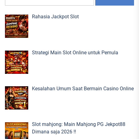
a
r
Rahasia Jackpot Slot
c
h
f
o
r
Strategi Main Slot Online untuk Pemula
:
Kesalahan Umum Saat Bermain Casino Online
Slot mahjong: Main Mahjong PG Jekpot88
Dimana saja 2026 !!