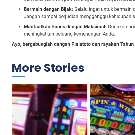
Bermain dengan Bijak:
Selalu ingat untuk bermain 
Jangan sampai perjudian mengganggu kehidupan se
Manfaatkan Bonus dengan Maksimal:
Gunakan bon
meningkatkan peluang kemenangan Anda.
Ayo, bergabunglah dengan Pialatoto dan rayakan Tahu
More Stories