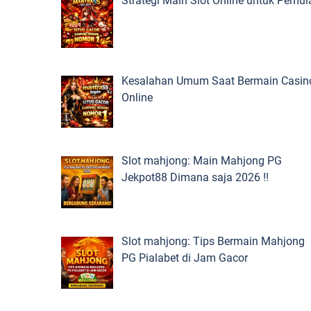
Strategi Main Slot Online untuk Pemul
:
Kesalahan Umum Saat Bermain Casin
Online
Slot mahjong: Main Mahjong PG
Jekpot88 Dimana saja 2026 !!
Slot mahjong: Tips Bermain Mahjong
PG Pialabet di Jam Gacor