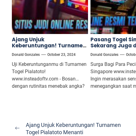
Ajang Unjuk
Pasang Togel Si
Keberuntungan! Turnamen
Sekarang Juga 
Togel Pialatoto Menanti
Dapatkan Bonus 
Donald Gonzales
October 23, 2024
Donald Gonzales
Octob
Pialatoto!
Uji Keberuntunganmu di Turnamen
Surga Bagi Para Peci
Togel Pialatoto!
Singapore www.inste
www.insteadoftv.com - Bosan
Ingin merasakan sen
dengan rutinitas menebak angka?
menegangkan saat 
Ingin merasakan sensasi menjadi
angka dan berpelua
pemenang dengan hadiah...
memenangkan hadiah
Post
Ajang Unjuk Keberuntungan! Turnamen
Previous
Togel Pialatoto Menanti
navigation