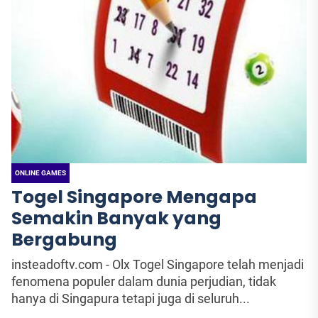
ONLINE GAMES
Togel Singapore Mengapa
Semakin Banyak yang
Bergabung
insteadoftv.com - Olx Togel Singapore telah menjadi
fenomena populer dalam dunia perjudian, tidak
hanya di Singapura tetapi juga di seluruh...