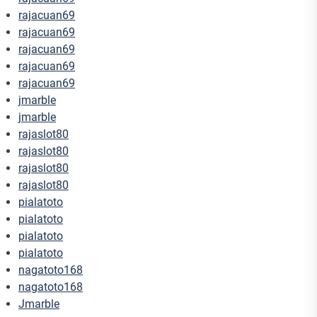
rajacuan69
rajacuan69
rajacuan69
rajacuan69
rajacuan69
jmarble
jmarble
rajaslot80
rajaslot80
rajaslot80
rajaslot80
pialatoto
pialatoto
pialatoto
pialatoto
nagatoto168
nagatoto168
Jmarble