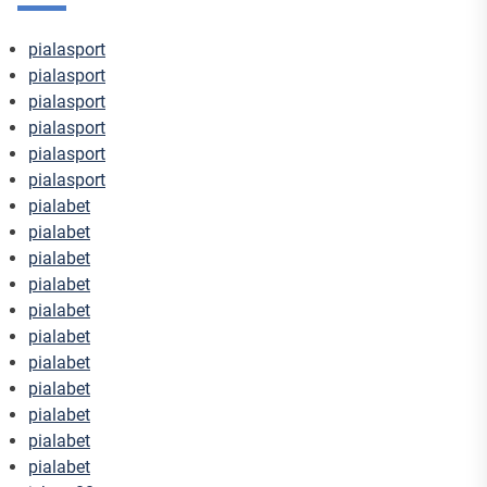
pialasport
pialasport
pialasport
pialasport
pialasport
pialasport
pialabet
pialabet
pialabet
pialabet
pialabet
pialabet
pialabet
pialabet
pialabet
pialabet
pialabet