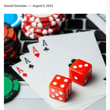
Donald Gonzales
August 5, 2023