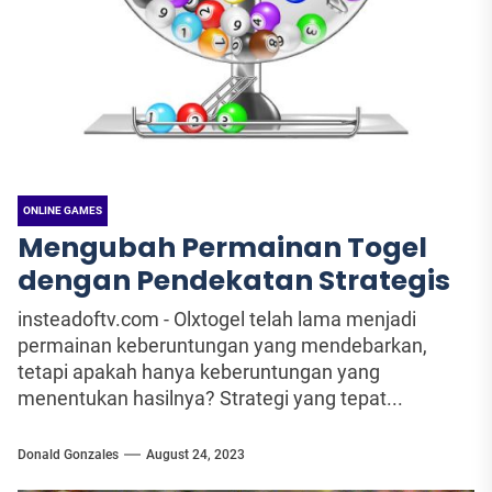
ONLINE GAMES
Mengubah Permainan Togel
dengan Pendekatan Strategis
insteadoftv.com - Olxtogel telah lama menjadi
permainan keberuntungan yang mendebarkan,
tetapi apakah hanya keberuntungan yang
menentukan hasilnya? Strategi yang tepat...
Donald Gonzales
August 24, 2023