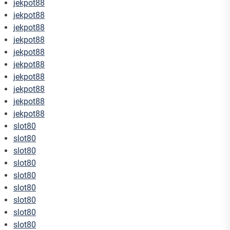
jekpot88
jekpot88
jekpot88
jekpot88
jekpot88
jekpot88
jekpot88
jekpot88
jekpot88
jekpot88
slot80
slot80
slot80
slot80
slot80
slot80
slot80
slot80
slot80