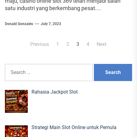
maju, casino online slot 369 telah menjadi salah
satu industri yang berkembang pesat....
Donald Gonzales
July 7, 2023
Posts
Previous
1
2
3
4
Next
pagination
S
e
a
r
Rahasia Jackpot Slot
c
h
f
o
r
Strategi Main Slot Online untuk Pemula
: